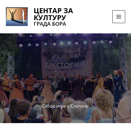
Pređi
ЦЕНТАР ЗА
na
КУЛТУРУ
sadržaj
ГРАДА БОРА
Сабор игре у Слатини