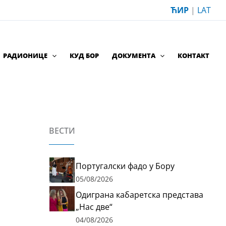
ЋИР
|
LAT
РАДИОНИЦЕ
КУД БОР
ДОКУМЕНТА
КОНТАКТ
ВЕСТИ
Португалски фадо у Бору
05/08/2026
Одиграна кабаретска представа
„Нас две“
04/08/2026