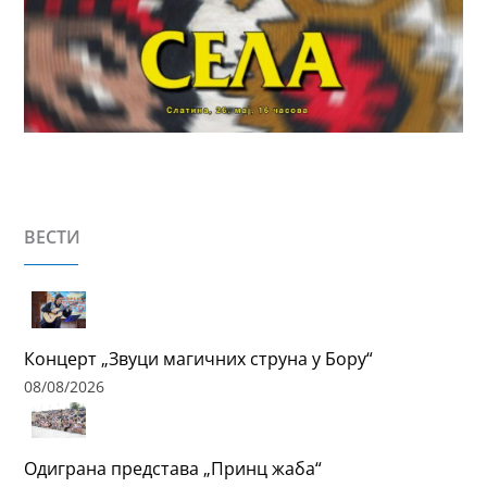
ВЕСТИ
Концерт „Звуци магичних струна у Бору“
08/08/2026
Одиграна представа „Принц жаба“