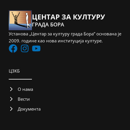
ЦЕНТАР ЗА КУЛТУРУ
ГРАДА БОРА
Установа „Центар за културу града Бора” основана је
2009. године као нова институција културе.
ЦЗКБ
О нама
Вести
Документа