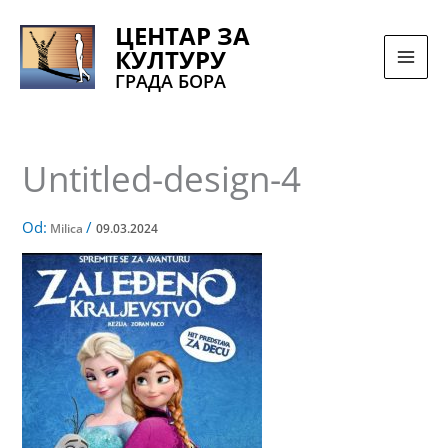
Pređi
ЦЕНТАР ЗА
na
КУЛТУРУ
sadržaj
ГРАДА БОРА
Untitled-design-4
Od:
/
Milica
09.03.2024