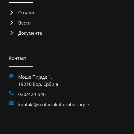
О нама
Вести
Документа
Контакт
Моше Пијаде 1,
19210 Бор, Србија
030/424-546
kontakt@centarzakulturubor.org.rs