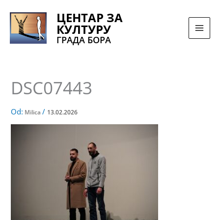
Pređi
ЦЕНТАР ЗА
na
КУЛТУРУ
sadržaj
ГРАДА БОРА
DSC07443
Od:
/
Milica
13.02.2026