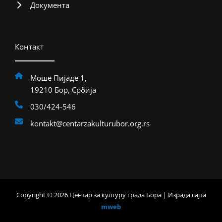
Документа
Контакт
Моше Пијаде 1,
19210 Бор, Србија
030/424-546
kontakt@centarzakulturubor.org.rs
Copyright © 2026 Центар за културу града Бора | Израда сајта
mweb