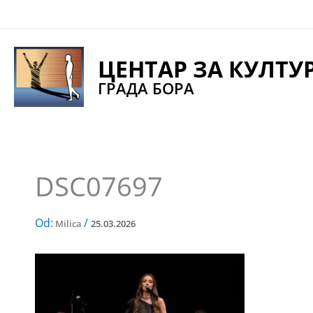
Pređi
na
sadržaj
ЦЕНТАР ЗА КУЛТУ
ГРАДА БОРА
DSC07697
Od:
/
Milica
25.03.2026