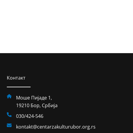
Контакт
Моше Пијаде 1,
19210 Бор, Србија
030/424-546
kontakt@centarzakulturubor.org.rs