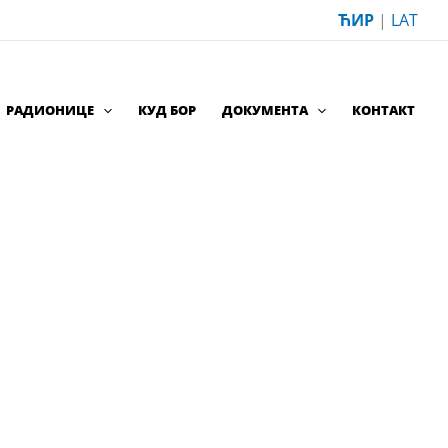
ЋИР
|
LAT
РАДИОНИЦЕ
КУД БОР
ДОКУМЕНТА
КОНТАКТ