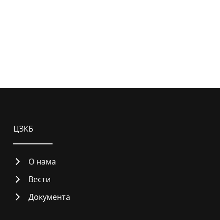
ЦЗКБ
О нама
Вести
Документа