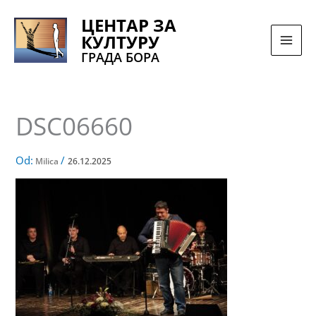
Pređi
ЦЕНТАР ЗА
na
КУЛТУРУ
sadržaj
ГРАДА БОРА
DSC06660
Od:
/
Milica
26.12.2025