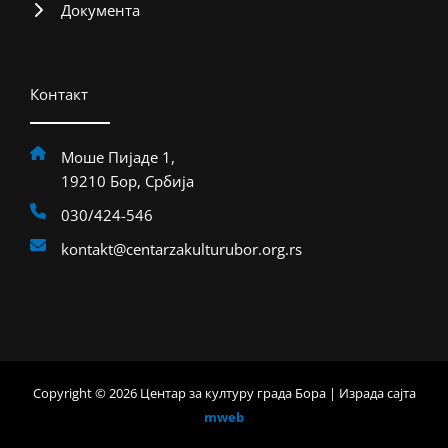
Документа
Контакт
Моше Пијаде 1,
19210 Бор, Србија
030/424-546
kontakt@centarzakulturubor.org.rs
Copyright © 2026 Центар за културу града Бора | Израда сајта
mweb