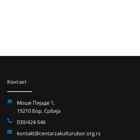
Контакт
Моше Пијаде 1,
19210 Бор, Србија
030/424-546
kontakt@centarzakulturubor.org.rs