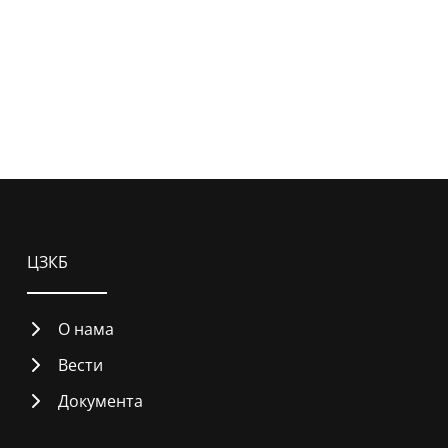
ЦЗКБ
О нама
Вести
Документа