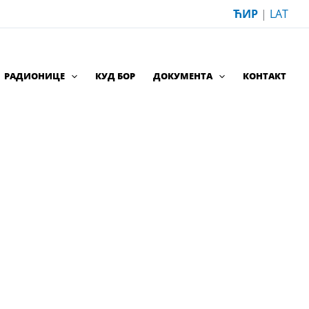
ЋИР
|
LAT
РАДИОНИЦЕ
КУД БОР
ДОКУМЕНТА
КОНТАКТ