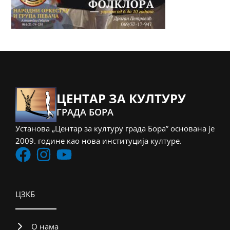
ЦЕНТАР ЗА КУЛТУРУ
ГРАДА БОРА
Установа „Центар за културу града Бора” основана је
2009. године као нова институција културе.
ЦЗКБ
О нама