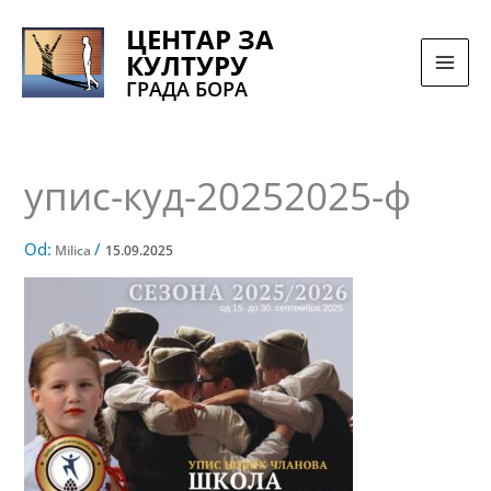
Pređi
ЦЕНТАР ЗА
na
КУЛТУРУ
sadržaj
ГРАДА БОРА
упис-куд-20252025-ф
Od:
/
Milica
15.09.2025