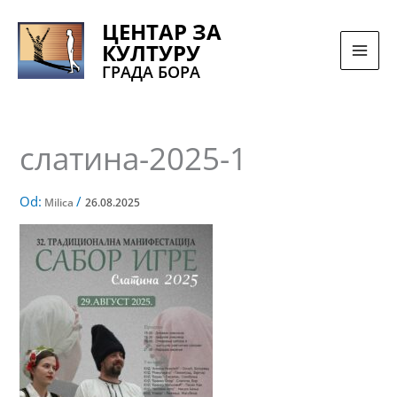
Pređi
ЦЕНТАР ЗА
na
КУЛТУРУ
sadržaj
ГРАДА БОРА
слатина-2025-1
Od:
/
Milica
26.08.2025