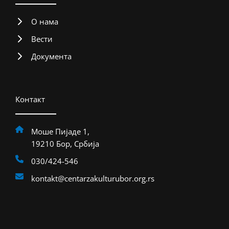
О нама
Вести
Документа
Контакт
Моше Пијаде 1,
19210 Бор, Србија
030/424-546
kontakt@centarzakulturubor.org.rs