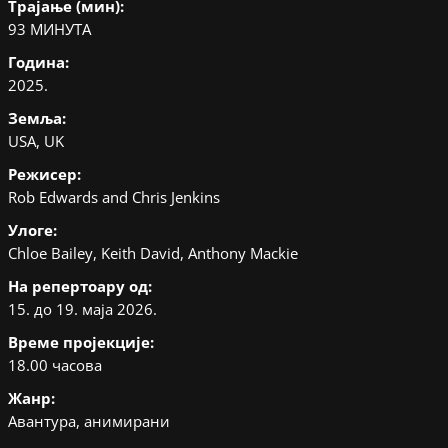
Трајање (мин):
93 МИНУТА
Година:
2025.
Земља:
USA, UK
Режисер:
Rob Edwards and Chris Jenkins
Улоге:
Chloe Bailey, Keith David, Anthony Mackie
На репертоару од:
15. до 19. маја 2026.
Време пројекције:
18.00 часова
Жанр:
Авантура, анимирани