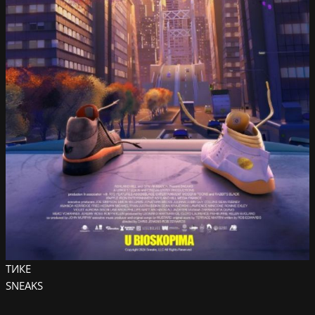
ТИКЕ
SNEAKS