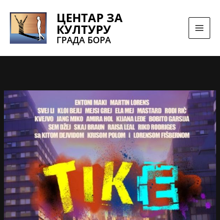
Pređi
ЦЕНТАР ЗА
na
КУЛТУРУ
sadržaj
ГРАДА БОРА