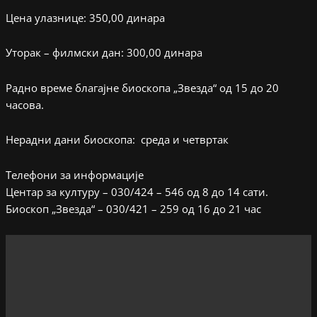
Цена улазнице: 350,00 динара
Уторак – филмски дан: 300,00 динара
Радно време благајне биоскопа „Звезда“ од 15 до 20
часова.
Нерадни дани биоскопа: среда и четвртак
Телефони за информације
Центар за културу – 030/424 – 546 од 8 до 14 сати.
Биоскоп „Звезда“ – 030/421 – 259 од 16 до 21 час