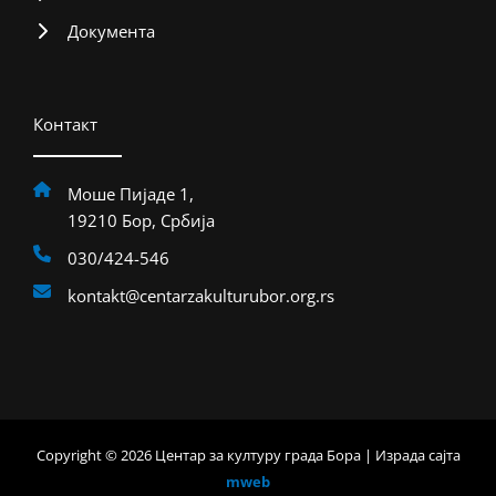
Документа
Контакт
Моше Пијаде 1,
19210 Бор, Србија
030/424-546
kontakt@centarzakulturubor.org.rs
Copyright © 2026 Центар за културу града Бора | Израда сајта
mweb