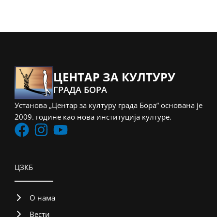
ЦЕНТАР ЗА КУЛТУРУ
ГРАДА БОРА
Установа „Центар за културу града Бора” основана је
2009. године као нова институција културе.
ЦЗКБ
О нама
Вести