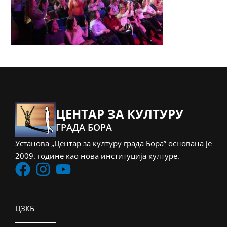
ЦЕНТАР ЗА КУЛТУРУ
ГРАДА БОРА
Установа „Центар за културу града Бора” основана је
2009. године као нова институција културе.
ЦЗКБ