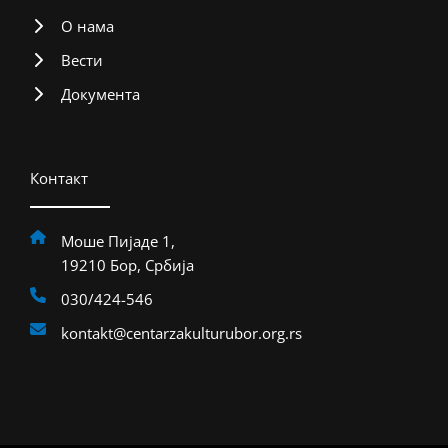
О нама
Вести
Документа
Контакт
Моше Пијаде 1,
19210 Бор, Србија
030/424-546
kontakt@centarzakulturubor.org.rs