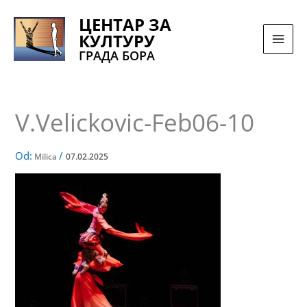
Pređi
ЦЕНТАР ЗА
na
КУЛТУРУ
sadržaj
ГРАДА БОРА
V.Velickovic-Feb06-10
Od:
/
Milica
07.02.2025