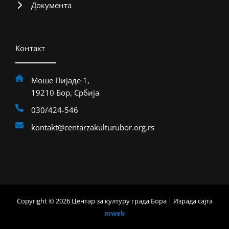
Документа
Контакт
Моше Пијаде 1,
19210 Бор, Србија
030/424-546
kontakt@centarzakulturubor.org.rs
Copyright © 2026 Центар за културу града Бора | Израда сајта
mweb