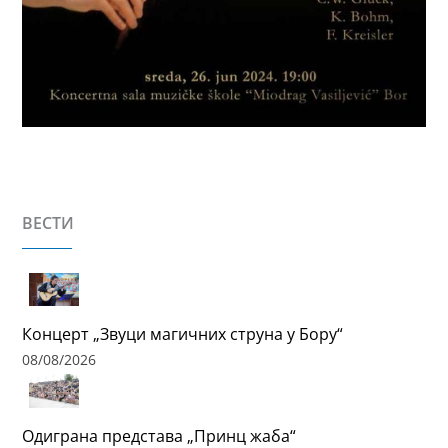
ВЕСТИ
Концерт „Звуци магичних струна у Бору“
08/08/2026
Одиграна представа „Принц жаба“