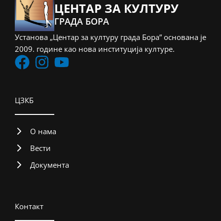
ЦЕНТАР ЗА КУЛТУРУ
ГРАДА БОРА
Установа „Центар за културу града Бора” основана је
2009. године као нова институција културе.
ЦЗКБ
О нама
Вести
Документа
Контакт