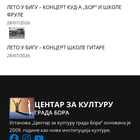
ЛЕТО У БИГУ – КОНЦЕРТ КУД-А „БОР“ И ШКОЛЕ
ФРУЛЕ
28/07/2026
ЛЕТО У БИГУ – КОНЦЕРТ ШКОЛЕ ГИТАРЕ
28/07/2026
ЦЕНТАР ЗА КУЛТУРУ
ГРАДА БОРА
Установа „Центар за културу града Бора” основана је
2009. године као нова институција културе.