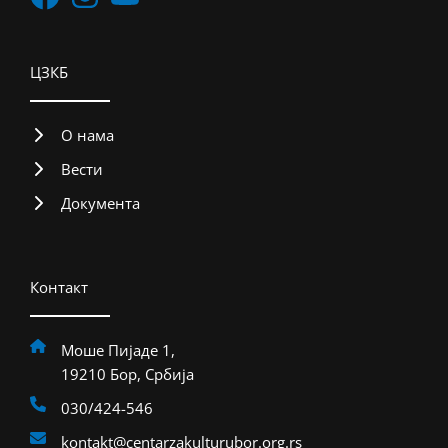
ЦЗКБ
О нама
Вести
Документа
Контакт
Моше Пијаде 1,
19210 Бор, Србија
030/424-546
kontakt@centarzakulturubor.org.rs