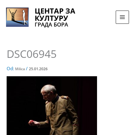
Pređi
ЦЕНТАР ЗА
na
КУЛТУРУ
sadržaj
ГРАДА БОРА
DSC06945
Od:
/
Milica
25.01.2026