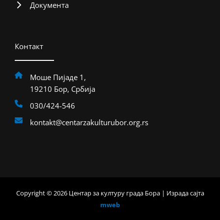
Документа
Контакт
Моше Пијаде 1,
19210 Бор, Србија
030/424-546
kontakt@centarzakulturubor.org.rs
Copyright © 2026 Центар за културу града Бора | Израда сајта
mweb