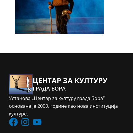
ЦЕНТАР ЗА КУЛТУРУ
ГРАДА БОРА
Установа „Центар за културу града Бора”
основана је 2009. године као нова институција
културе.