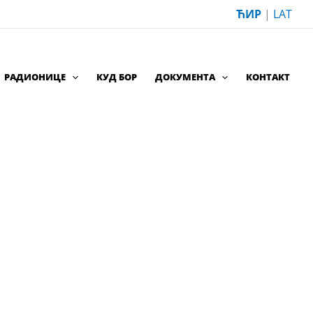
ЋИР
|
LAT
РАДИОНИЦЕ
КУД БОР
ДОКУМЕНТА
КОНТАКТ