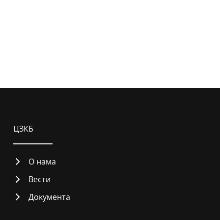
ЦЗКБ
О нама
Вести
Документа