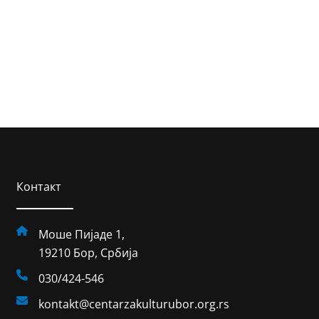
Контакт
Моше Пијаде 1,
19210 Бор, Србија
030/424-546
kontakt@centarzakulturubor.org.rs