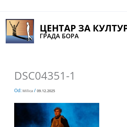
Pređi
na
sadržaj
ЦЕНТАР ЗА КУЛТУ
ГРАДА БОРА
DSC04351-1
Od:
/
Milica
09.12.2025