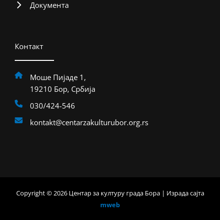
Документа
Контакт
Моше Пијаде 1,
19210 Бор, Србија
030/424-546
kontakt@centarzakulturubor.org.rs
Copyright © 2026 Центар за културу града Бора | Израда сајта
mweb