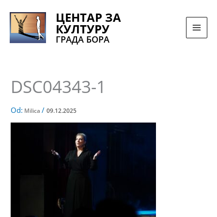
Pređi
ЦЕНТАР ЗА
na
КУЛТУРУ
sadržaj
ГРАДА БОРА
DSC04343-1
Od:
/
Milica
09.12.2025