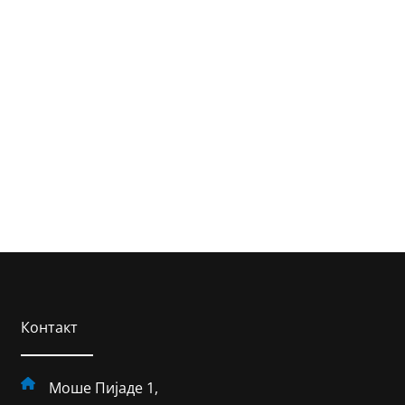
Контакт
Моше Пијаде 1,