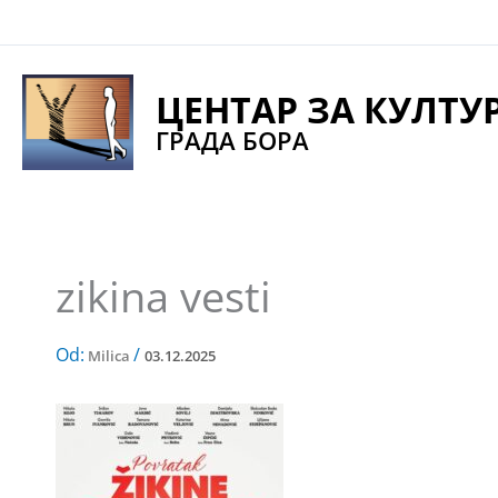
Pređi
na
sadržaj
ЦЕНТАР ЗА КУЛТУ
ГРАДА БОРА
zikina vesti
Od:
/
Milica
03.12.2025