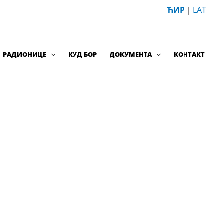
ЋИР
|
LAT
РАДИОНИЦЕ
КУД БОР
ДОКУМЕНТА
КОНТАКТ