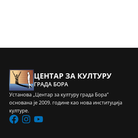
ЦЕНТАР ЗА КУЛТУРУ
ГРАДА БОРА
Установа „Центар за културу града Бора”
основана је 2009. године као нова институција
културе.