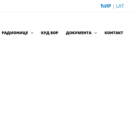
ЋИР
|
LAT
РАДИОНИЦЕ
КУД БОР
ДОКУМЕНТА
КОНТАКТ