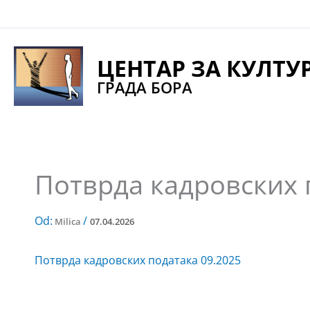
Pređi
na
sadržaj
ЦЕНТАР ЗА КУЛТУ
ГРАДА БОРА
Потврда кадровских 
Od:
/
Milica
07.04.2026
Потврда кадровских података 09.2025