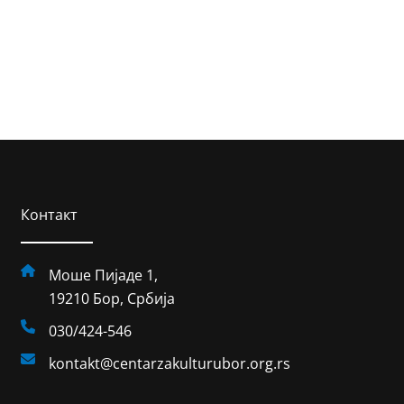
Контакт
Моше Пијаде 1,
19210 Бор, Србија
030/424-546
kontakt@centarzakulturubor.org.rs