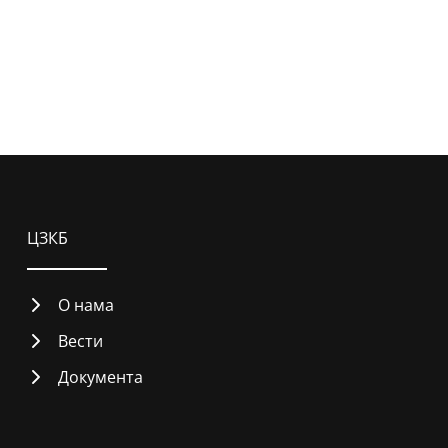
ЦЗКБ
О нама
Вести
Документа