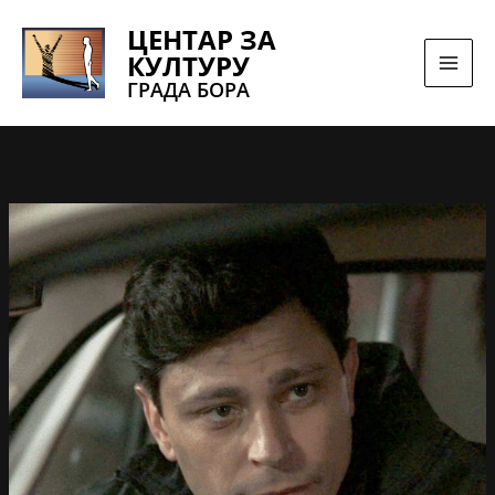
Pređi
ЦЕНТАР ЗА
na
КУЛТУРУ
sadržaj
ГРАДА БОРА