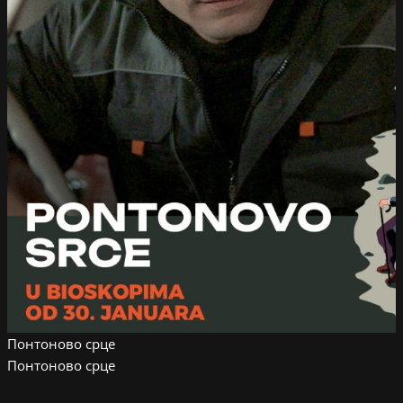
Понтоново срце
Понтоново срце