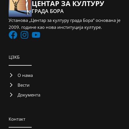
ЦЕНТАР ЗА КУЛТУРУ
ГРАДА БОРА
Установа „Центар за културу града Бора” основана је
2009. године као нова институција културе.
ЦЗКБ
О нама
Вести
Документа
Контакт