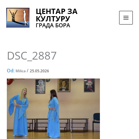
Pređi
ЦЕНТАР ЗА
na
КУЛТУРУ
sadržaj
ГРАДА БОРА
DSC_2887
Od:
/
Milica
25.05.2026