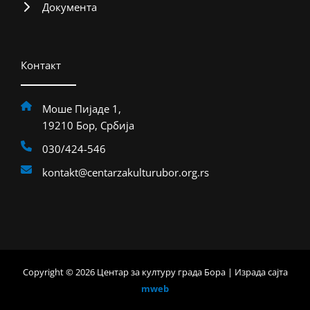
Документа
Контакт
Моше Пијаде 1,
19210 Бор, Србија
030/424-546
kontakt@centarzakulturubor.org.rs
Copyright © 2026 Центар за културу града Бора | Израда сајта
mweb