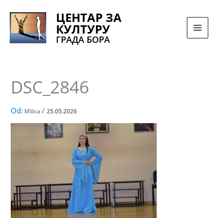
Pređi
ЦЕНТАР ЗА
na
КУЛТУРУ
sadržaj
ГРАДА БОРА
DSC_2846
Od:
/
Milica
25.05.2026