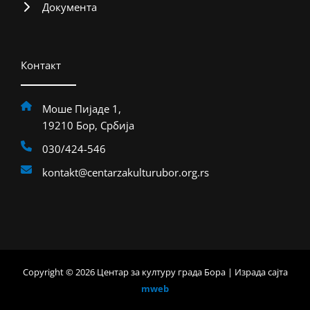
Документа
Контакт
Моше Пијаде 1,
19210 Бор, Србија
030/424-546
kontakt@centarzakulturubor.org.rs
Copyright © 2026 Центар за културу града Бора | Израда сајта
mweb