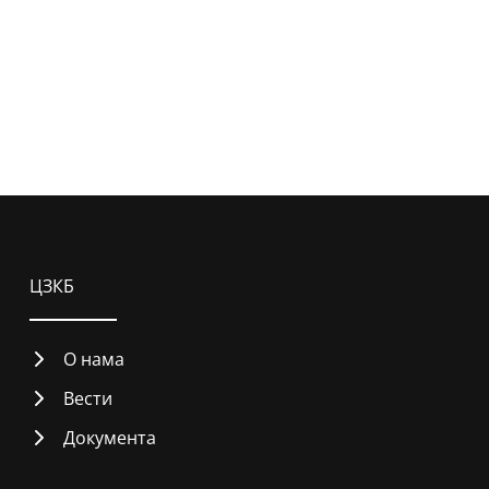
ЦЗКБ
О нама
Вести
Документа