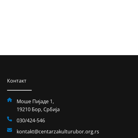
Контакт
Моше Пијаде 1,
19210 Бор, Србија
030/424-546
kontakt@centarzakulturubor.org.rs