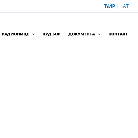
ЋИР
|
LAT
РАДИОНИЦЕ
КУД БОР
ДОКУМЕНТА
КОНТАКТ