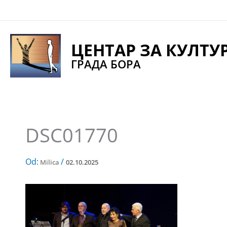
Pređi
na
sadržaj
ЦЕНТАР ЗА КУЛТУ
ГРАДА БОРА
DSC01770
Od:
/
Milica
02.10.2025