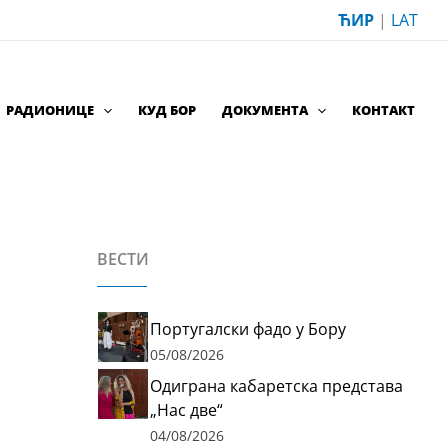
ЋИР
|
LAT
РАДИОНИЦЕ
КУД БОР
ДОКУМЕНТА
КОНТАКТ
ВЕСТИ
Португалски фадо у Бору
05/08/2026
Одиграна кабаретска представа
„Нас две“
04/08/2026