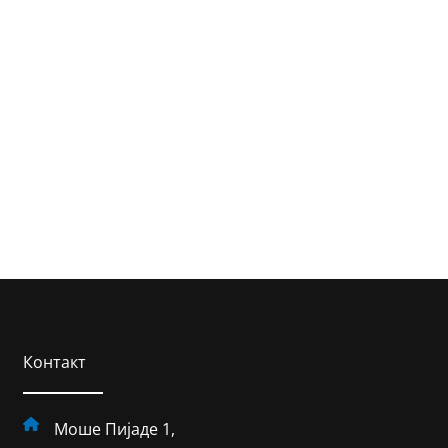
Контакт
Моше Пијаде 1,