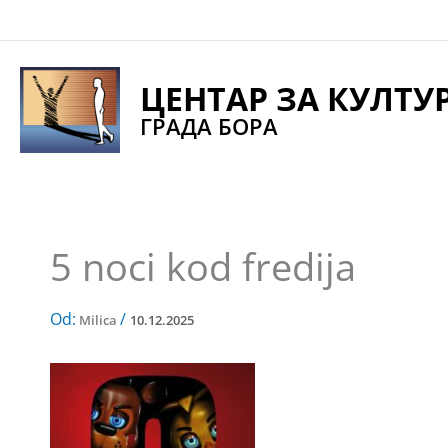
Pređi
na
sadržaj
ЦЕНТАР ЗА КУЛТУ
ГРАДА БОРА
5 noci kod fredija
Od:
/
Milica
10.12.2025