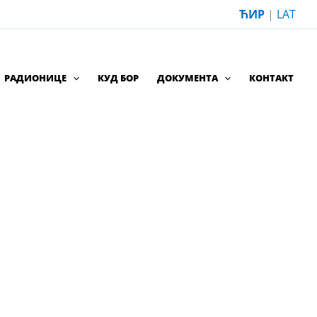
ЋИР
|
LAT
РАДИОНИЦЕ
КУД БОР
ДОКУМЕНТА
КОНТАКТ