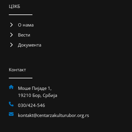
ЦЗКБ
О нама
Вести
Документа
Контакт
Моше Пијаде 1,
19210 Бор, Србија
030/424-546
kontakt@centarzakulturubor.org.rs