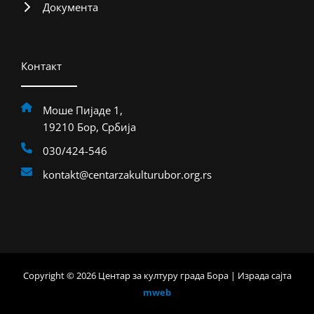
Документа
Контакт
Моше Пијаде 1,
19210 Бор, Србија
030/424-546
kontakt@centarzakulturubor.org.rs
Copyright © 2026 Центар за културу града Бора | Израда сајта
mweb