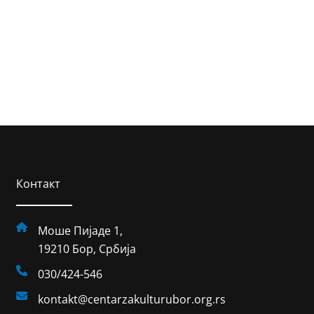
Контакт
Моше Пијаде 1,
19210 Бор, Србија
030/424-546
kontakt@centarzakulturubor.org.rs