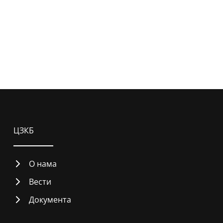
ЦЗКБ
О нама
Вести
Документа