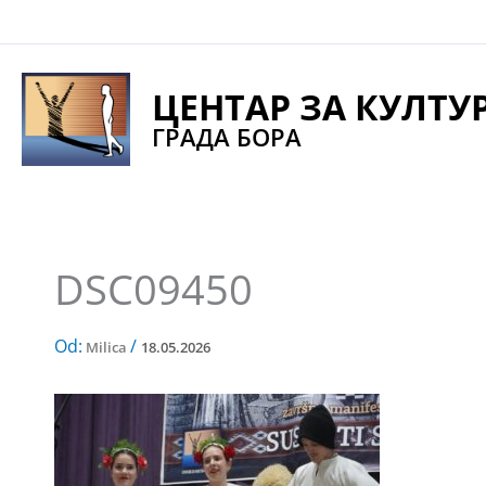
Pređi
na
sadržaj
ЦЕНТАР ЗА КУЛТУ
ГРАДА БОРА
DSC09450
Od:
/
Milica
18.05.2026