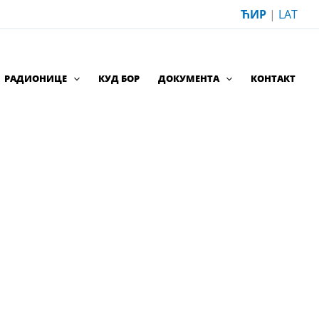
ЋИР
|
LAT
РАДИОНИЦЕ
КУД БОР
ДОКУМЕНТА
КОНТАКТ