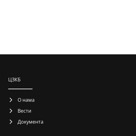
ЦЗКБ
О нама
Вести
Документа