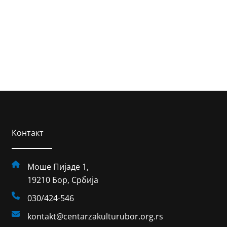
Контакт
Моше Пијаде 1,
19210 Бор, Србија
030/424-546
kontakt@centarzakulturubor.org.rs