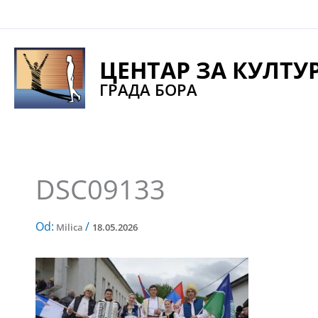
Pređi
na
sadržaj
ЦЕНТАР ЗА КУЛТУ
ГРАДА БОРА
DSC09133
Od:
/
Milica
18.05.2026