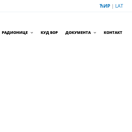
ЋИР
|
LAT
РАДИОНИЦЕ
КУД БОР
ДОКУМЕНТА
КОНТАКТ