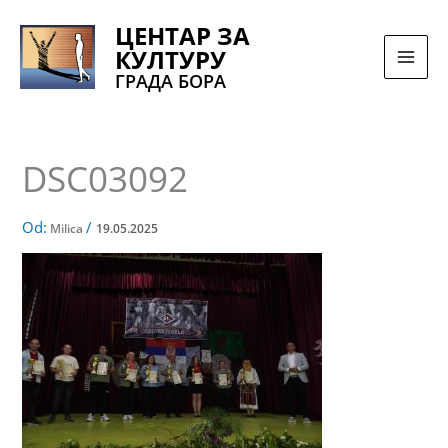
Pređi
ЦЕНТАР ЗА
na
КУЛТУРУ
sadržaj
ГРАДА БОРА
DSC03092
Od:
/
Milica
19.05.2025