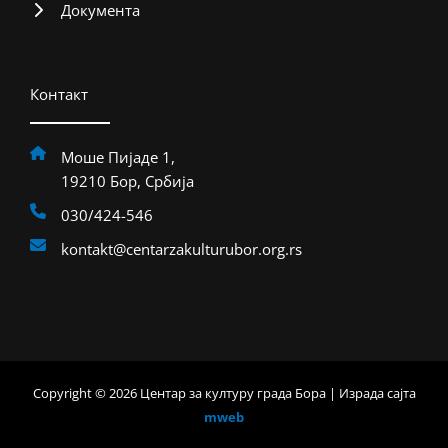
Документа
Контакт
Моше Пијаде 1,
19210 Бор, Србија
030/424-546
kontakt@centarzakulturubor.org.rs
Copyright © 2026 Центар за културу града Бора | Израда сајта
mweb