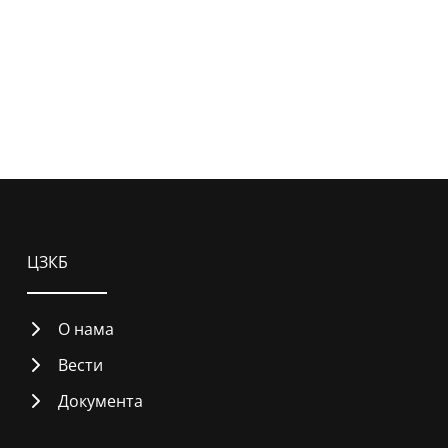
ЦЗКБ
О нама
Вести
Документа