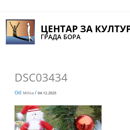
Pređi
na
sadržaj
ЦЕНТАР ЗА КУЛТУ
ГРАДА БОРА
DSC03434
Od:
/
Milica
04.12.2025