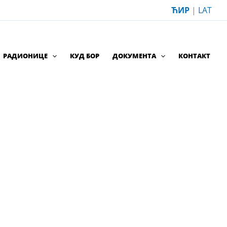
ЋИР
|
LAT
РАДИОНИЦЕ
КУД БОР
ДОКУМЕНТА
КОНТАКТ