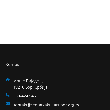
Контакт
Моше Пијаде 1,
19210 Бор, Србија
030/424-546
kontakt@centarzakulturubor.org.rs