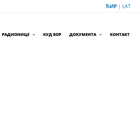
ЋИР
|
LAT
РАДИОНИЦЕ
КУД БОР
ДОКУМЕНТА
КОНТАКТ