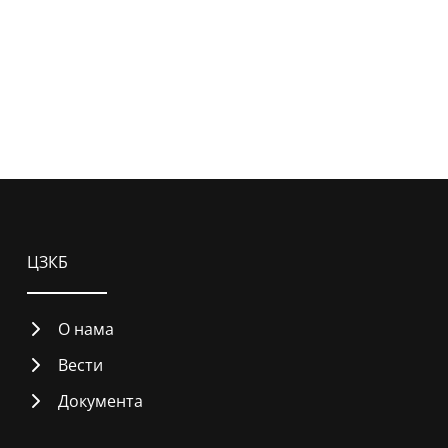
ЦЗКБ
О нама
Вести
Документа