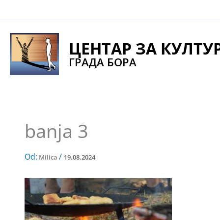
Pređi
na
sadržaj
ЦЕНТАР ЗА КУЛТУ
ГРАДА БОРА
banja 3
Od:
/
Milica
19.08.2024