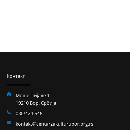
Контакт
Моше Пијаде 1,
19210 Бор, Србија
030/424-546
kontakt@centarzakulturubor.org.rs