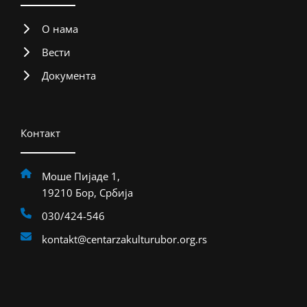
О нама
Вести
Документа
Контакт
Моше Пијаде 1,
19210 Бор, Србија
030/424-546
kontakt@centarzakulturubor.org.rs