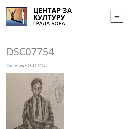
Pređi
ЦЕНТАР ЗА
na
КУЛТУРУ
sadržaj
ГРАДА БОРА
DSC07754
Od:
/
Milica
28.12.2024