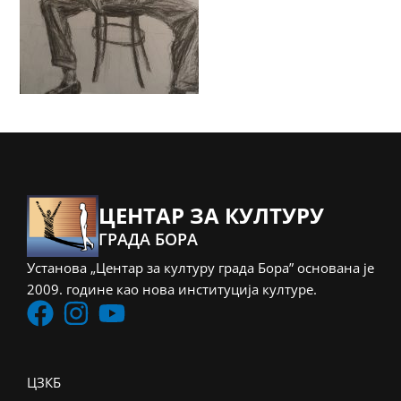
ЦЕНТАР ЗА КУЛТУРУ
ГРАДА БОРА
Установа „Центар за културу града Бора” основана је
2009. године као нова институција културе.
ЦЗКБ