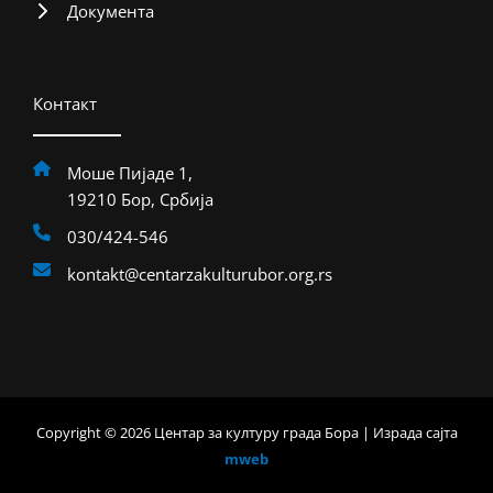
Документа
Контакт
Моше Пијаде 1,
19210 Бор, Србија
030/424-546
kontakt@centarzakulturubor.org.rs
Copyright © 2026 Центар за културу града Бора | Израда сајта
mweb