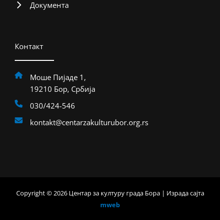
Документа
Контакт
Моше Пијаде 1,
19210 Бор, Србија
030/424-546
kontakt@centarzakulturubor.org.rs
Copyright © 2026 Центар за културу града Бора | Израда сајта
mweb