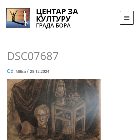
Pređi
ЦЕНТАР ЗА
na
КУЛТУРУ
sadržaj
ГРАДА БОРА
DSC07687
Od:
/
Milica
28.12.2024