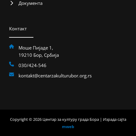
Документа
Контакт
Моше Пијаде 1,
19210 Бор, Србија
030/424-546
kontakt@centarzakulturubor.org.rs
Copyright © 2026 Центар за културу града Бора | Израда сајта
mweb