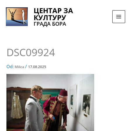
Pređi
ЦЕНТАР ЗА
na
КУЛТУРУ
sadržaj
ГРАДА БОРА
DSC09924
Od:
/
Milica
17.08.2025