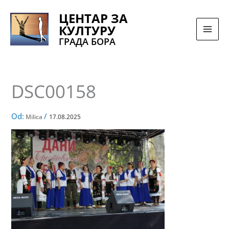
Pređi
ЦЕНТАР ЗА
na
КУЛТУРУ
sadržaj
ГРАДА БОРА
DSC00158
Od:
/
Milica
17.08.2025