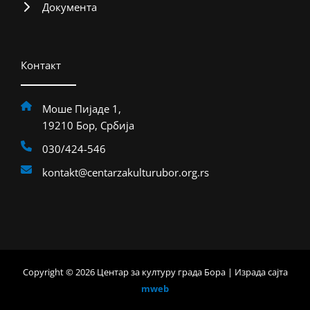
Документа
Контакт
Моше Пијаде 1,
19210 Бор, Србија
030/424-546
kontakt@centarzakulturubor.org.rs
Copyright © 2026 Центар за културу града Бора | Израда сајта
mweb