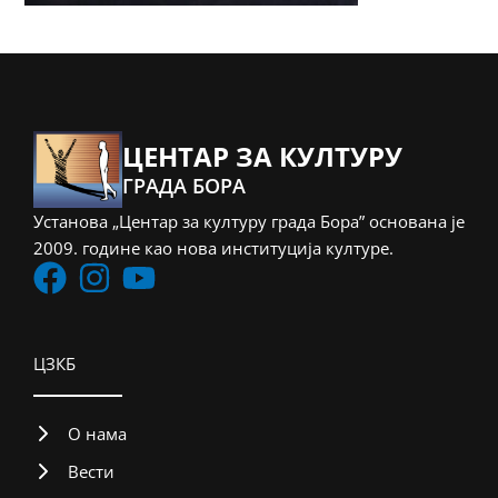
ЦЕНТАР ЗА КУЛТУРУ
ГРАДА БОРА
Установа „Центар за културу града Бора” основана је
2009. године као нова институција културе.
ЦЗКБ
О нама
Вести