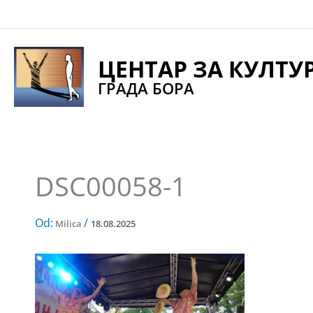
Pređi
na
sadržaj
ЦЕНТАР ЗА КУЛТУ
ГРАДА БОРА
DSC00058-1
Od:
/
Milica
18.08.2025