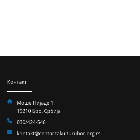
Контакт
Моше Пијаде 1,
19210 Бор, Србија
030/424-546
kontakt@centarzakulturubor.org.rs