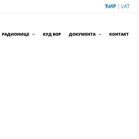
ЋИР
|
LAT
РАДИОНИЦЕ
КУД БОР
ДОКУМЕНТА
КОНТАКТ