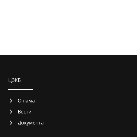
ЦЗКБ
О нама
Вести
Документа