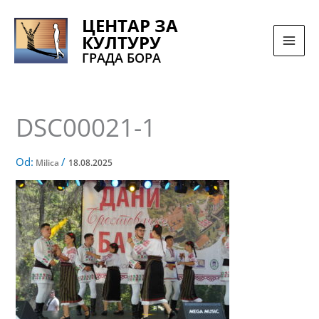
Pređi
ЦЕНТАР ЗА
na
КУЛТУРУ
sadržaj
ГРАДА БОРА
DSC00021-1
Od:
/
Milica
18.08.2025