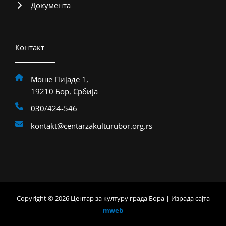
Документа
Контакт
Моше Пијаде 1,
19210 Бор, Србија
030/424-546
kontakt@centarzakulturubor.org.rs
Copyright © 2026 Центар за културу града Бора | Израда сајта
mweb