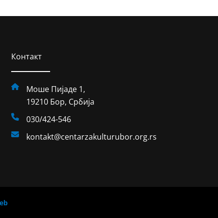
Контакт
Моше Пијаде 1,
19210 Бор, Србија
030/424-546
kontakt@centarzakulturubor.org.rs
eb