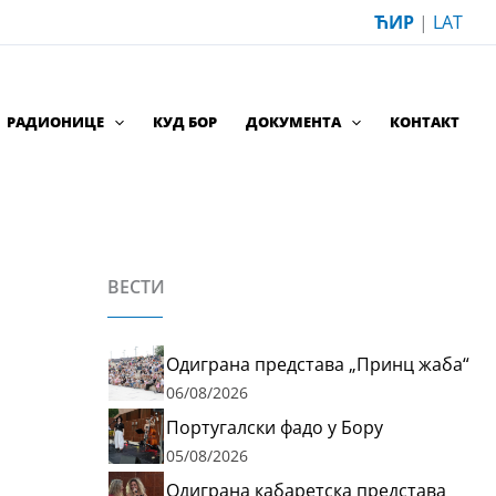
ЋИР
|
LAT
РАДИОНИЦЕ
КУД БОР
ДОКУМЕНТА
КОНТАКТ
ВЕСТИ
Одиграна представа „Принц жаба“
06/08/2026
Португалски фадо у Бору
05/08/2026
Одиграна кабаретска представа