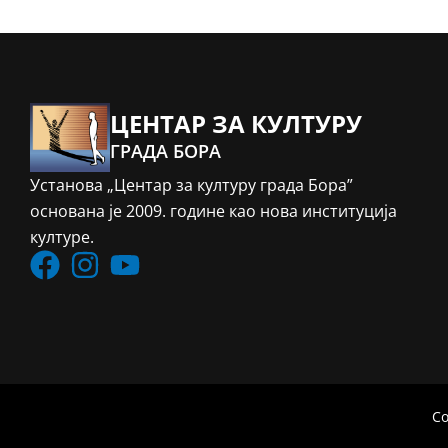
ЦЕНТАР ЗА КУЛТУРУ
ГРАДА БОРА
Установа „Центар за културу града Бора”
основана је 2009. године као нова институција
културе.
Co