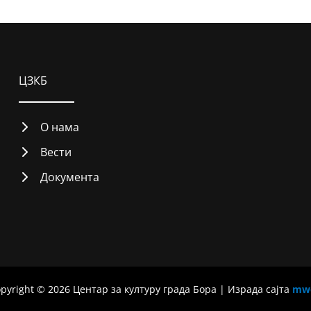
ЦЗКБ
О нама
Вести
Документа
pyright © 2026 Центар за културу града Бора | Израда сајта
mw