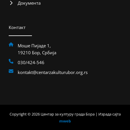
Документа
Контакт
Моше Пијаде 1,
19210 Бор, Србија
030/424-546
kontakt@centarzakulturubor.org.rs
Copyright © 2026 Центар за културу града Бора | Израда сајта
mweb