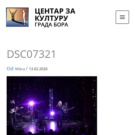
Pređi
ЦЕНТАР ЗА
na
КУЛТУРУ
sadržaj
ГРАДА БОРА
DSC07321
Od:
/
Milica
13.02.2026