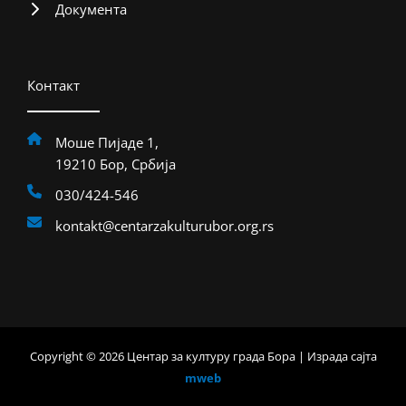
Документа
Контакт
Моше Пијаде 1,
19210 Бор, Србија
030/424-546
kontakt@centarzakulturubor.org.rs
Copyright © 2026 Центар за културу града Бора | Израда сајта
mweb