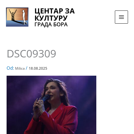
Pređi
ЦЕНТАР ЗА
na
КУЛТУРУ
sadržaj
ГРАДА БОРА
DSC09309
Od:
/
Milica
18.08.2025