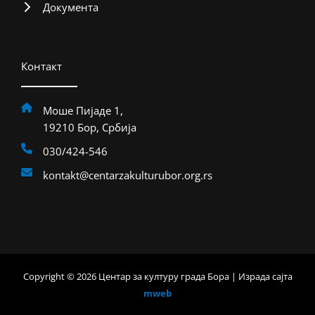
Документа
Контакт
Моше Пијаде 1,
19210 Бор, Србија
030/424-546
kontakt@centarzakulturubor.org.rs
Copyright © 2026 Центар за културу града Бора | Израда сајта
mweb