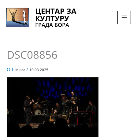
Pređi
ЦЕНТАР ЗА
na
КУЛТУРУ
sadržaj
ГРАДА БОРА
DSC08856
Od:
/
Milica
10.03.2025