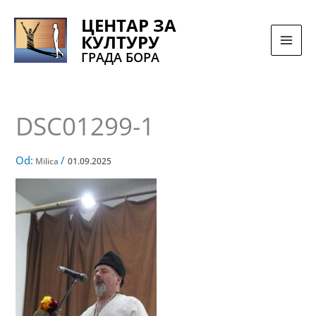
Pređi
ЦЕНТАР ЗА
na
КУЛТУРУ
sadržaj
ГРАДА БОРА
DSC01299-1
Od:
/
Milica
01.09.2025