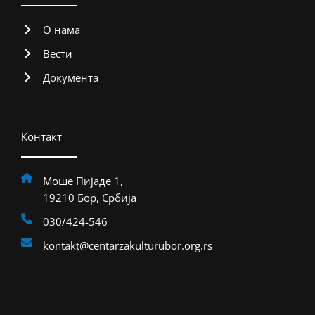
О нама
Вести
Документа
Контакт
Моше Пијаде 1,
19210 Бор, Србија
030/424-546
kontakt@centarzakulturubor.org.rs