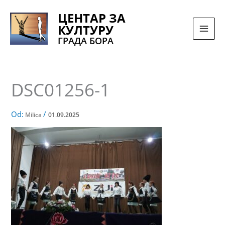
Pređi
ЦЕНТАР ЗА
na
КУЛТУРУ
sadržaj
ГРАДА БОРА
DSC01256-1
Od:
/
Milica
01.09.2025