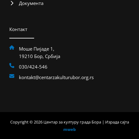
Документа
Контакт
Моше Пијаде 1,
19210 Бор, Србија
030/424-546
kontakt@centarzakulturubor.org.rs
Copyright © 2026 Центар за културу града Бора | Израда сајта
mweb