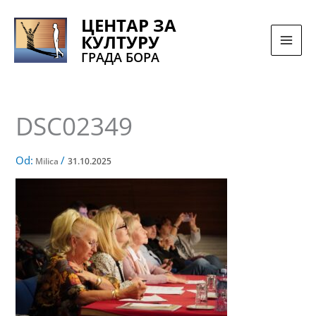
Pređi
ЦЕНТАР ЗА
na
КУЛТУРУ
sadržaj
ГРАДА БОРА
DSC02349
Od:
/
Milica
31.10.2025