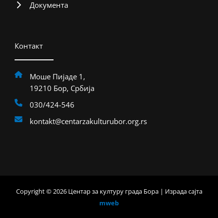
Документа
Контакт
Моше Пијаде 1,
19210 Бор, Србија
030/424-546
kontakt@centarzakulturubor.org.rs
Copyright © 2026 Центар за културу града Бора | Израда сајта
mweb