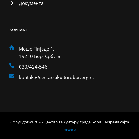
Документа
Контакт
Моше Пијаде 1,
19210 Бор, Србија
030/424-546
kontakt@centarzakulturubor.org.rs
Copyright © 2026 Центар за културу града Бора | Израда сајта
mweb