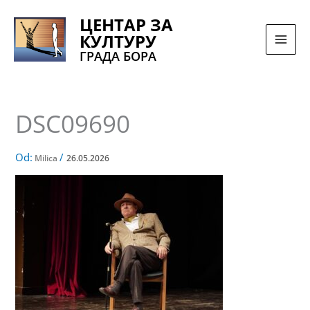
Pređi
ЦЕНТАР ЗА
na
КУЛТУРУ
sadržaj
ГРАДА БОРА
DSC09690
Od:
/
Milica
26.05.2026