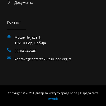
Документа
Контакт
Моше Пијаде 1,
19210 Бор, Србија
030/424-546
kontakt@centarzakulturubor.org.rs
Copyright © 2026 Центар за културу града Бора | Израда сајта
mweb