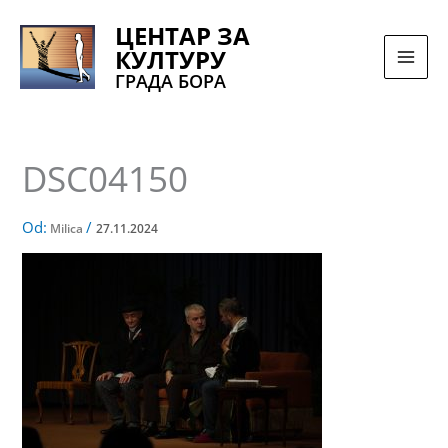
Pređi
ЦЕНТАР ЗА
na
КУЛТУРУ
sadržaj
ГРАДА БОРА
DSC04150
Od:
/
Milica
27.11.2024