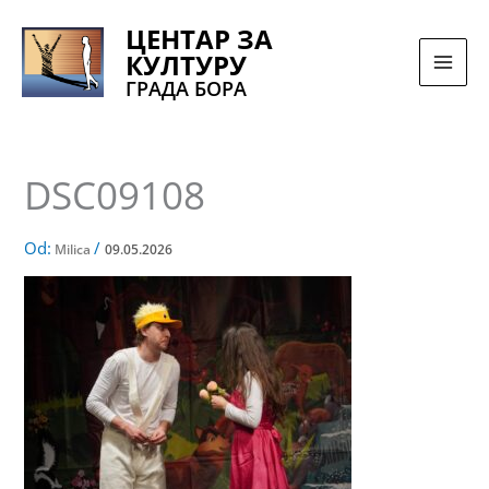
Pređi
ЦЕНТАР ЗА
na
КУЛТУРУ
sadržaj
ГРАДА БОРА
DSC09108
Od:
/
Milica
09.05.2026