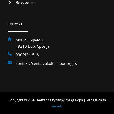
Документа
Контакт
Моше Пијаде 1,
19210 Бор, Србија
030/424-546
kontakt@centarzakulturubor.org.rs
Copyright © 2026 Центар за културу града Бора | Израда сајта
mweb